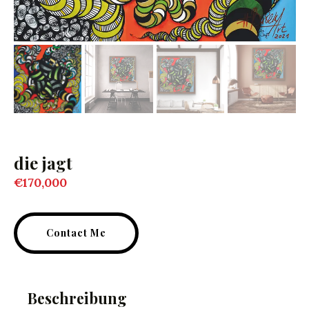
die jagt
€
170,000
Contact Me
Beschreibung