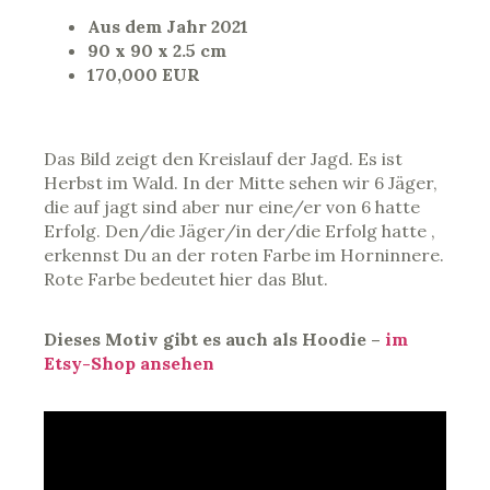
Aus dem Jahr 2021
90 x 90 x 2.5 cm
170,000 EUR
Das Bild zeigt den Kreislauf der Jagd. Es ist
Herbst im Wald. In der Mitte sehen wir 6 Jäger,
die auf jagt sind aber nur eine/er von 6 hatte
Erfolg. Den/die Jäger/in der/die Erfolg hatte ,
erkennst Du an der roten Farbe im Horninnere.
Rote Farbe bedeutet hier das Blut.
Dieses Motiv gibt es auch als Hoodie –
im
Etsy-Shop ansehen