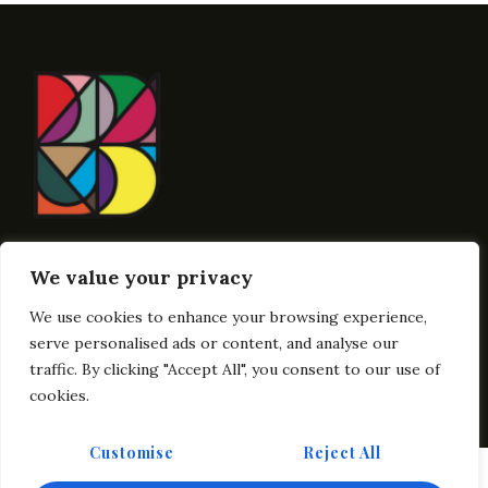
Contact Here
We value your privacy
Info@BublikArt
We use cookies to enhance your browsing experience,
Links
Get In Touch
serve personalised ads or content, and analyse our
traffic. By clicking "Accept All", you consent to our use of
cookies.
Customise
Reject All